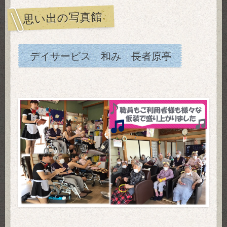
思い出の写真館
デイサービス 和み 長者原亭