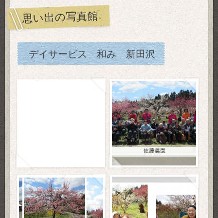
思い出の写真館
デイサービス 和み 新田沢