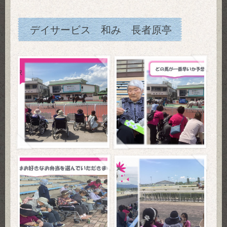
デイサービス 和み 長者原亭