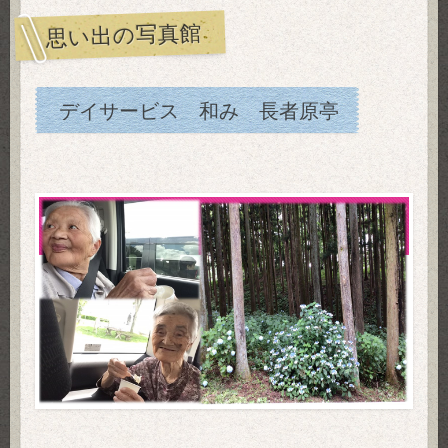
思い出の写真館
デイサービス 和み 長者原亭