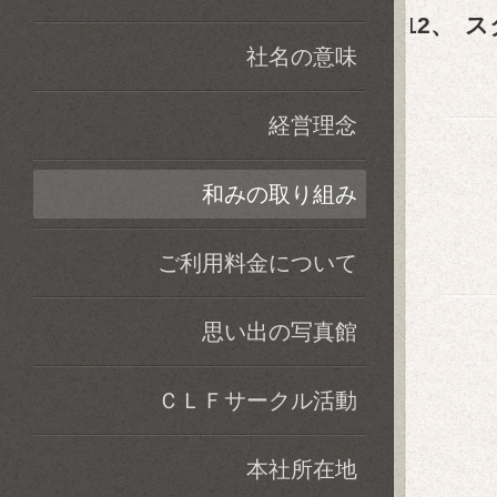
12、
ス
社名の意味
経営理念
和みの取り組み
ご利用料金について
思い出の写真館
ＣＬＦサークル活動
本社所在地