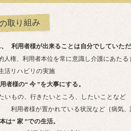
の取り組み
、
利用者様が出来ることは自分でしていた
人権、利用者本位を常に意識し介護にあたる
活リハビリの実施
用者様の“ 今 ”を大事にする。
いもの、行きたいところ、したいことなど
利用者様が置かれている状況など｛病気、
本は“ 家 ”での生活。