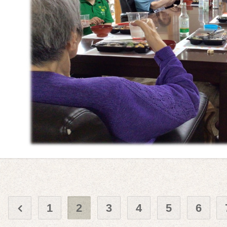
1
2
3
4
5
6