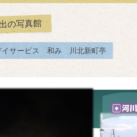
出の写真館
デイサービス 和み 川北新町亭