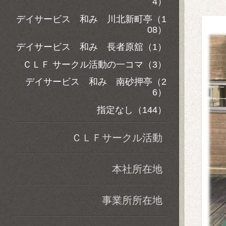
4）
デイサービス 和み 川北新町亭（1
08）
デイサービス 和み 長者原舘（1）
ＣＬＦ サークル活動の一コマ（3）
デイサービス 和み 南砂押亭（2
6）
指定なし（144）
ＣＬＦサークル活動
本社所在地
事業所所在地